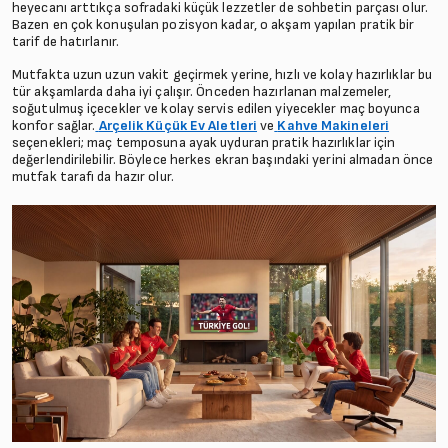
heyecanı arttıkça sofradaki küçük lezzetler de sohbetin parçası olur.
Bazen en çok konuşulan pozisyon kadar, o akşam yapılan pratik bir
tarif de hatırlanır.
Mutfakta uzun uzun vakit geçirmek yerine, hızlı ve kolay hazırlıklar bu
tür akşamlarda daha iyi çalışır. Önceden hazırlanan malzemeler,
soğutulmuş içecekler ve kolay servis edilen yiyecekler maç boyunca
konfor sağlar.
Arçelik Küçük Ev Aletleri
ve
Kahve Makineleri
seçenekleri; maç temposuna ayak uyduran pratik hazırlıklar için
değerlendirilebilir. Böylece herkes ekran başındaki yerini almadan önce
mutfak tarafı da hazır olur.