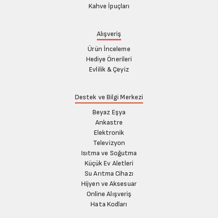
Kahve İpuçları
Alışveriş
Ürün İnceleme
Hediye Önerileri
Evlilik & Çeyiz
Destek ve Bilgi Merkezi
Beyaz Eşya
Ankastre
Elektronik
Televizyon
Isıtma ve Soğutma
Küçük Ev Aletleri
Su Arıtma Cihazı
Hijyen ve Aksesuar
Online Alışveriş
Hata Kodları