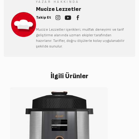
YAZAR HAKKINDA
Mucize Lezzetler
Takip Et
Mucize Lezzetler içerikleri; mutfak deneyimi ve tarif
geliştirme alanında uzman ekipler tarafından
hazırlanır. Tarifler, doğru ölçülerle kolay uygulanabilir
şekilde sunulur.
İlgili Ürünler