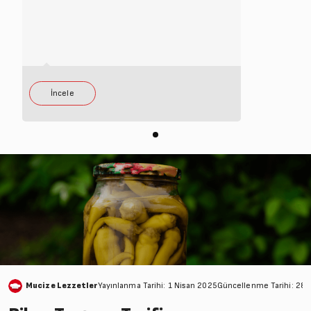
Mucize Lezzetler
Yayınlanma Tarihi: 1 Nisan 2025
Güncellenme Tarihi: 28