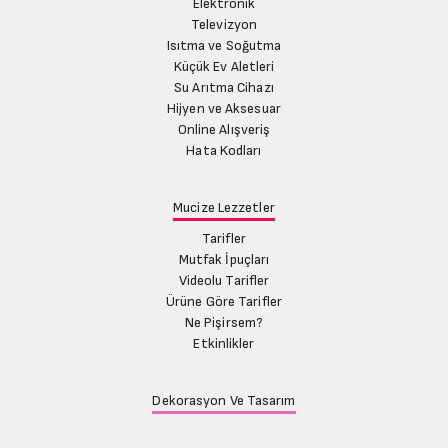
Elektronik
Televizyon
Isıtma ve Soğutma
Küçük Ev Aletleri
Su Arıtma Cihazı
Hijyen ve Aksesuar
Online Alışveriş
Hata Kodları
Mucize Lezzetler
Tarifler
Mutfak İpuçları
Videolu Tarifler
Ürüne Göre Tarifler
Ne Pişirsem?
Etkinlikler
Dekorasyon Ve Tasarım