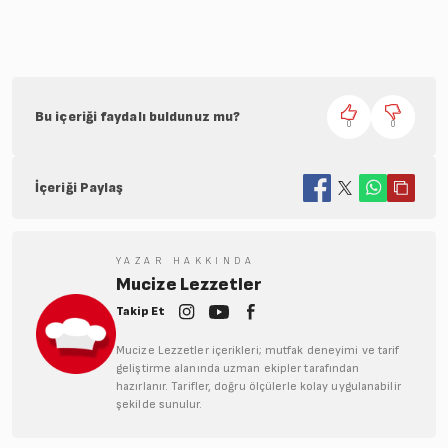
Bu içeriği faydalı buldunuz mu?
0
0
İçeriği Paylaş
YAZAR HAKKINDA
Mucize Lezzetler
Takip Et
Mucize Lezzetler içerikleri; mutfak deneyimi ve tarif
geliştirme alanında uzman ekipler tarafından
hazırlanır. Tarifler, doğru ölçülerle kolay uygulanabilir
şekilde sunulur.