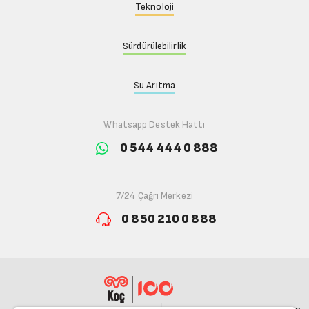
Teknoloji
Sürdürülebilirlik
Su Arıtma
Whatsapp Destek Hattı
0 544 444 0 888
7/24 Çağrı Merkezi
0 850 210 0 888