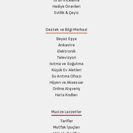
Ürün İnceleme
Hediye Önerileri
Evlilik & Çeyiz
Destek ve Bilgi Merkezi
Beyaz Eşya
Ankastre
Elektronik
Televizyon
Isıtma ve Soğutma
Küçük Ev Aletleri
Su Arıtma Cihazı
Hijyen ve Aksesuar
Online Alışveriş
Hata Kodları
Mucize Lezzetler
Tarifler
Mutfak İpuçları