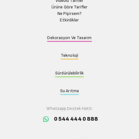
Videolu Tarifler
Ürüne Göre Tarifler
Ne Pişirsem?
Etkinlikler
Dekorasyon Ve Tasarım
Teknoloji
Sürdürülebilirlik
Su Arıtma
Whatsapp Destek Hattı
0 544 444 0 888