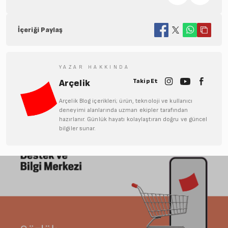
İçeriği Paylaş
YAZAR HAKKINDA
Takip Et
Arçelik
Arçelik Blog içerikleri; ürün, teknoloji ve kullanıcı
deneyimi alanlarında uzman ekipler tarafından
hazırlanır. Günlük hayatı kolaylaştıran doğru ve güncel
bilgiler sunar.