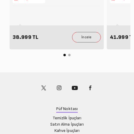
38.999 TL
41.999 T
Püf Noktası
Temizlik İpuçları
Satın Alma İpuçları
Kahve İpuçları