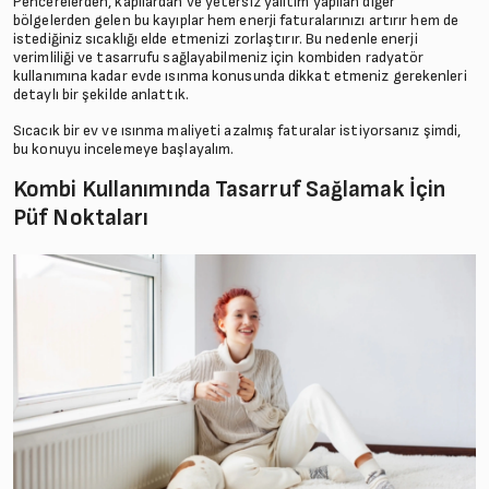
Pencerelerden, kapılardan ve yetersiz yalıtım yapılan diğer
bölgelerden gelen bu kayıplar hem enerji faturalarınızı artırır hem de
istediğiniz sıcaklığı elde etmenizi zorlaştırır. Bu nedenle enerji
verimliliği ve tasarrufu sağlayabilmeniz için kombiden radyatör
kullanımına kadar evde ısınma konusunda dikkat etmeniz gerekenleri
detaylı bir şekilde anlattık.
Sıcacık bir ev ve ısınma maliyeti azalmış faturalar istiyorsanız şimdi,
bu konuyu incelemeye başlayalım.
Kombi Kullanımında Tasarruf Sağlamak İçin
Püf Noktaları