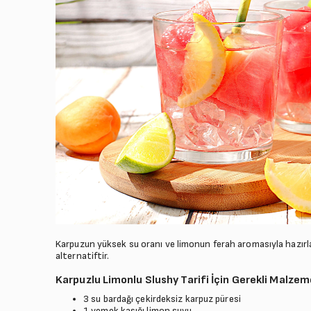
Karpuzun yüksek su oranı ve limonun ferah aromasıyla hazırlanan
alternatiftir.
Karpuzlu Limonlu Slushy Tarifi İçin Gerekli Malzem
3 su bardağı çekirdeksiz karpuz püresi
1 yemek kaşığı limon suyu