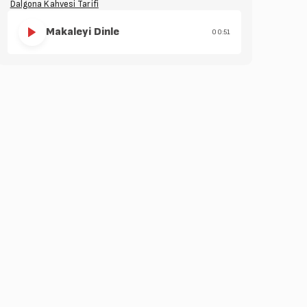
Dalgona Kahvesi Tarifi
Makaleyi Dinle
00:51