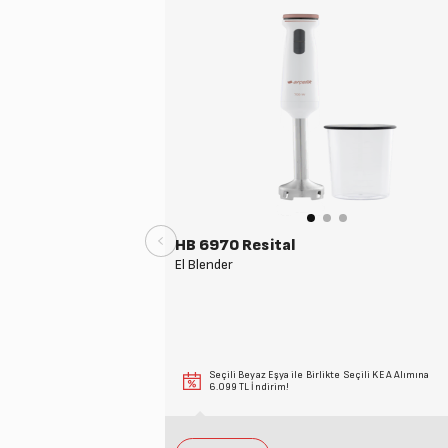
HB 6970 Resital
El Blender
Seçili Beyaz Eşya ile Birlikte Seçili KEA Alımına
6.099 TL İndirim!