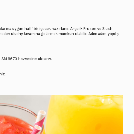
larına uygun hafif bir içecek hazırlanır. Arçelik Frozen ve Slush
eden slushy kıvamına getirmek mümkün olabilir. Adım adım yapılışı:
si SM 6670 haznesine aktarın.
niz.