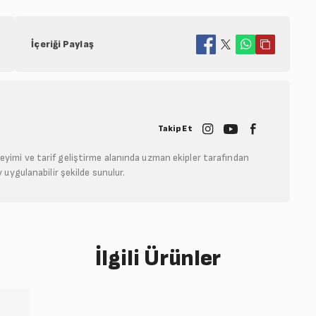
İçeriği Paylaş
Takip Et
neyimi ve tarif geliştirme alanında uzman ekipler tarafından
ay uygulanabilir şekilde sunulur.
İlgili Ürünler