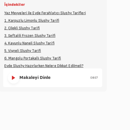
İçindekiler
Yaz Meyveleri ile Evde Ferahlatıcı Slushy Tarifleri
1. Karpuzlu Limonlu Slushy Tarifi
2. Çilekli Slushy Tarifi
3. Şeftalili Frozen Slushy Tarifi
4. Kavunlu Naneli Slushy Tarifi
5. Vişneli Slushy Tarifi
6. Mangolu Portakallı Slushy Tarifi
Evde Slushy Hazırlarken Nelere Dikkat Edilmeli?
Makaleyi Dinle
08:57