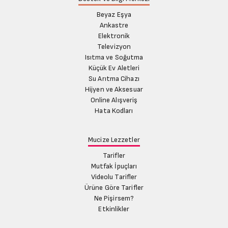
Beyaz Eşya
Ankastre
Elektronik
Televizyon
Isıtma ve Soğutma
Küçük Ev Aletleri
Su Arıtma Cihazı
Hijyen ve Aksesuar
Online Alışveriş
Hata Kodları
Mucize Lezzetler
Tarifler
Mutfak İpuçları
Videolu Tarifler
Ürüne Göre Tarifler
Ne Pişirsem?
Etkinlikler