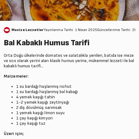
Mucize Lezzetler
Yayınlanma Tarihi: 1 Nisan 2025
Güncellenme Tarihi: 28
Bal Kabaklı Humus Tarifi
Orta Doğu ülkelerinde domates ve salatalıkla yenilen, batıda ise meze
ve sos olarak yerini alan klasik humus yerine, mükemmel lezzeti ile bal
kabaklı humus tarifi…
Malzemeler:
1 su bardağı haşlanmış nohut
1 su bardağı haşlanmış bal kabağı
4 yemek kaşığı tahin
1-2 yemek kaşığı zeytinyağı
2 diş dövülmüş sarımsak
1 yemek kaşığı limon suyu
1 çay kaşığı kimyon
1 çay kaşığı tuz
Üzeri için;