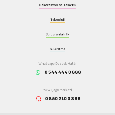
Dekorasyon Ve Tasarım
Teknoloji
Sürdürülebilirlik
Su Arıtma
Whatsapp Destek Hattı
0 544 444 0 888
7/24 Çağrı Merkezi
0 850 210 0 888