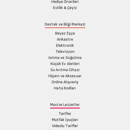
Hediye Önerileri
Evlilik & Çeyiz
Destek ve Bilgi Merkezi
Beyaz Eşya
Ankastre
Elektronik
Televizyon
Isıtma ve Soğutma
Küçük Ev Aletleri
Su Arıtma Cihazı
Hijyen ve Aksesuar
Online Alışveriş
Hata Kodları
Mucize Lezzetler
Tarifler
Mutfak İpuçları
Videolu Tarifler