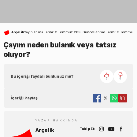
Arçelik
Yayınlanma Tarihi: 2 Temmuz 2026
Güncellenme Tarihi: 2 Temmuz
Çayım neden bulanık veya tatsız
oluyor?
Bu içeriği faydalı buldunuz mu?
0
0
İçeriği Paylaş
YAZAR HAKKINDA
Takip Et
Arçelik