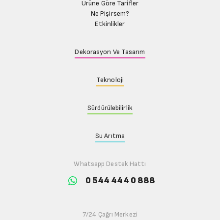
Ürüne Göre Tarifler
Ne Pişirsem?
Etkinlikler
Dekorasyon Ve Tasarım
Teknoloji
Sürdürülebilirlik
Su Arıtma
Whatsapp Destek Hattı
0 544 444 0 888
7/24 Çağrı Merkezi