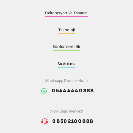
Dekorasyon Ve Tasarım
Teknoloji
Sürdürülebilirlik
Su Arıtma
Whatsapp Destek Hattı
0 544 444 0 888
7/24 Çağrı Merkezi
0 850 210 0 888