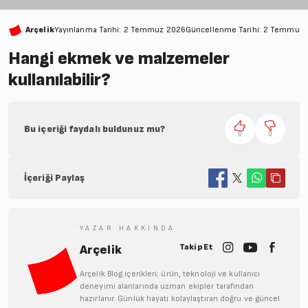
Arçelik
Yayınlanma Tarihi: 2 Temmuz 2026
Güncellenme Tarihi: 2 Temmuz
Hangi ekmek ve malzemeler
kullanılabilir?
Bu içeriği faydalı buldunuz mu?
0
0
İçeriği Paylaş
YAZAR HAKKINDA
Takip Et
Arçelik
Arçelik Blog içerikleri; ürün, teknoloji ve kullanıcı
deneyimi alanlarında uzman ekipler tarafından
hazırlanır. Günlük hayatı kolaylaştıran doğru ve güncel