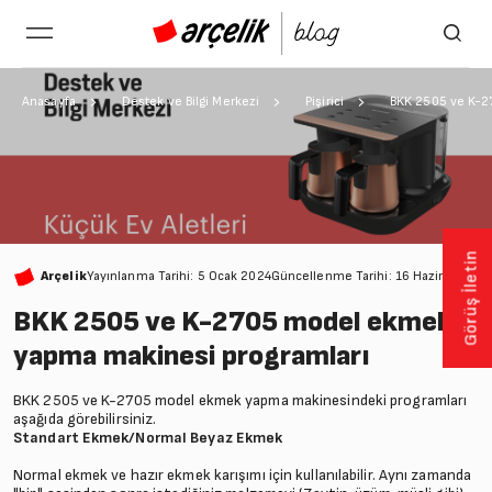
Anasayfa
Destek ve Bilgi Merkezi
Pişirici
BKK 2505 ve K-2
Görüş İletin
Arçelik
Yayınlanma Tarihi: 5 Ocak 2024
Güncellenme Tarihi: 16 Haziran 202
BKK 2505 ve K-2705 model ekmek
yapma makinesi programları
BKK 2505 ve K-2705 model ekmek yapma makinesindeki programları
aşağıda görebilirsiniz.
Standart Ekmek/Normal Beyaz Ekmek
Normal ekmek ve hazır ekmek karışımı için kullanılabilir. Aynı zamanda