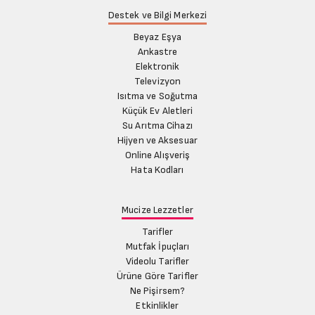
Destek ve Bilgi Merkezi
Beyaz Eşya
Ankastre
Elektronik
Televizyon
Isıtma ve Soğutma
Küçük Ev Aletleri
Su Arıtma Cihazı
Hijyen ve Aksesuar
Online Alışveriş
Hata Kodları
Mucize Lezzetler
Tarifler
Mutfak İpuçları
Videolu Tarifler
Ürüne Göre Tarifler
Ne Pişirsem?
Etkinlikler