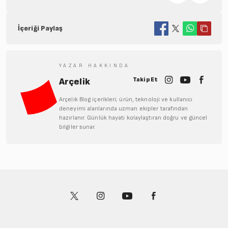
İçeriği Paylaş
YAZAR HAKKINDA
Takip Et
Arçelik
Arçelik Blog içerikleri; ürün, teknoloji ve kullanıcı
deneyimi alanlarında uzman ekipler tarafından
hazırlanır. Günlük hayatı kolaylaştıran doğru ve güncel
bilgiler sunar.