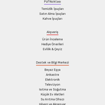
Püf Noktası
Temizlik İpuçları
Satın Alma İpuçları
Kahve İpuçları
Alışveriş
Ürün İnceleme
Hediye Önerileri
Evlilik & Çeyiz
Destek ve Bilgi Merkezi
Beyaz Eşya
Ankastre
Elektronik
Televizyon
Isıtma ve Soğutma
Küçük Ev Aletleri
Su Arıtma Cihazı
Hijyen ve Aksesuar