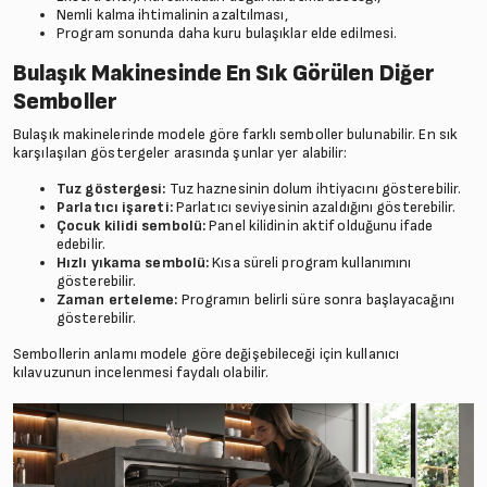
Nemli kalma ihtimalinin azaltılması,
Program sonunda daha kuru bulaşıklar elde edilmesi.
Bulaşık Makinesinde En Sık Görülen Diğer
Semboller
Bulaşık makinelerinde modele göre farklı semboller bulunabilir. En sık
karşılaşılan göstergeler arasında şunlar yer alabilir:
Tuz göstergesi:
Tuz haznesinin dolum ihtiyacını gösterebilir.
Parlatıcı işareti:
Parlatıcı seviyesinin azaldığını gösterebilir.
Çocuk kilidi sembolü:
Panel kilidinin aktif olduğunu ifade
edebilir.
Hızlı yıkama sembolü:
Kısa süreli program kullanımını
gösterebilir.
Zaman erteleme:
Programın belirli süre sonra başlayacağını
gösterebilir.
Sembollerin anlamı modele göre değişebileceği için kullanıcı
kılavuzunun incelenmesi faydalı olabilir.