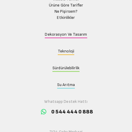
Ürüne Göre Tarifler
Ne Pişirsem?
Etkinlikler
Dekorasyon Ve Tasarım
Teknoloji
Sürdürülebilirlik
Su Arıtma
Whatsapp Destek Hattı
0 544 444 0 888
7/24 Çağrı Merkezi