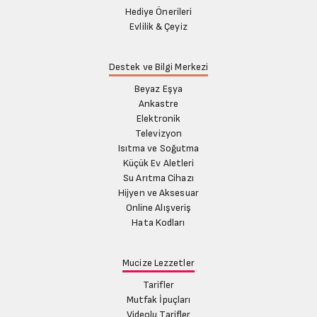
Hediye Önerileri
Evlilik & Çeyiz
Destek ve Bilgi Merkezi
Beyaz Eşya
Ankastre
Elektronik
Televizyon
Isıtma ve Soğutma
Küçük Ev Aletleri
Su Arıtma Cihazı
Hijyen ve Aksesuar
Online Alışveriş
Hata Kodları
Mucize Lezzetler
Tarifler
Mutfak İpuçları
Videolu Tarifler