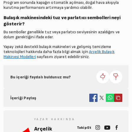
Program sonunda kapağın otomatik açılması, doğal hava akışıyla
kurutma performansını artırmaya yardımcı olabilir.
Bulaşık makinesindeki tuz ve parlatıcı sembolleri neyi
gösterir?
Bu semboller genellikle tuz veya parlatıcı seviyesinin azaldığını ve
dolum gerektiğini ifade eder.
Yapay zekâ destekli bulaşık makineleri ve gelişmiş temizleme
teknolojileri hakkında daha fazla bilgi almak için
Arçelik Bulaşık
Makinesi Modelleri
sayfasını ziyaret edebilirsiniz.
Bu içeriği faydalı buldunuz mu?
1
0
İçeriği Paylaş
YAZAR HAKKINDA
Takip Et
Arçelik