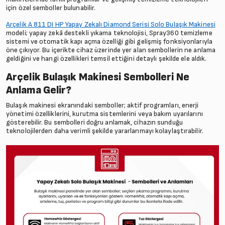
için özel semboller bulunabilir.
Arçelik A 811 DI HP Yapay Zekalı Diamond Serisi Solo Bulaşık Makinesi
modeli; yapay zekâ destekli yıkama teknolojisi, Spray360 temizleme
sistemi ve otomatik kapı açma özelliği gibi gelişmiş fonksiyonlarıyla
öne çıkıyor. Bu içerikte cihaz üzerinde yer alan sembollerin ne anlama
geldiğini ve hangi özellikleri temsil ettiğini detaylı şekilde ele aldık.
Arçelik Bulaşık Makinesi Sembolleri Ne
Anlama Gelir?
Bulaşık makinesi ekranındaki semboller; aktif programları, enerji
yönetimi özelliklerini, kurutma sistemlerini veya bakım uyarılarını
gösterebilir. Bu sembolleri doğru anlamak, cihazın sunduğu
teknolojilerden daha verimli şekilde yararlanmayı kolaylaştırabilir.