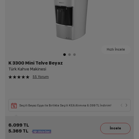
Hızlı İncele
K 3300 Mini Telve Beyaz
Türk Kahve Makinesi
55 Yorum
Seçili Beyaz Eşya ile Birlikte Seçili KEA Alımına 6.099 TL İndirim!
6.099 TL
5.369 TL