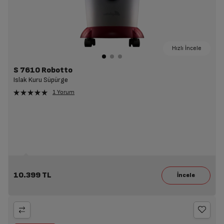
Hızlı İncele
S 7610 Robotto
Islak Kuru Süpürge
1 Yorum
10.399 TL