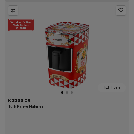
Hızlı İncele
K 3300 CR
Türk Kahve Makinesi