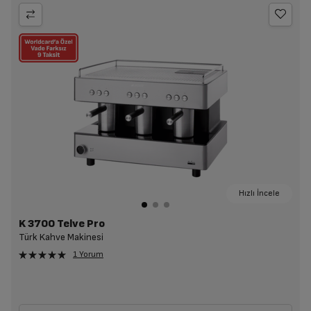
Hızlı İncele
K 3700 Telve Pro
Türk Kahve Makinesi
1 Yorum