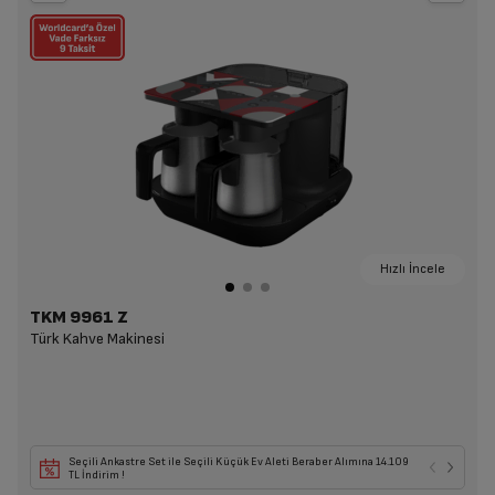
Hızlı İncele
TKM 9961 Z
Türk Kahve Makinesi
Seçili Ankastre Set ile Seçili Küçük Ev Aleti Beraber Alımına 14.109
TL İndirim !