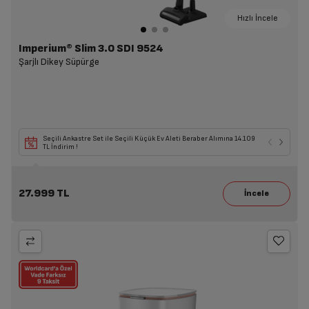
Hızlı İncele
Imperium® Slim 3.0 SDI 9524
Şarjlı Dikey Süpürge
Seçili Ankastre Set ile Seçili Küçük Ev Aleti Beraber Alımına 14.109
TL İndirim !
27.999 TL