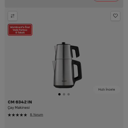
Hızlı İncele
CM 6342 IN
Çay Makinesi
8 Yorum