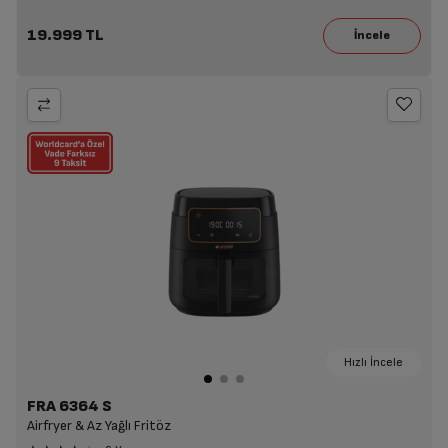
19.999 TL
Hızlı İncele
FRA 6364 S
Airfryer & Az Yağlı Fritöz