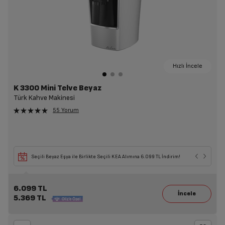
Hızlı İncele
K 3300 Mini Telve Beyaz
Türk Kahve Makinesi
55 Yorum
Seçili Beyaz Eşya ile Birlikte Seçili KEA Alımına 6.099 TL İndirim!
6.099 TL
5.369 TL