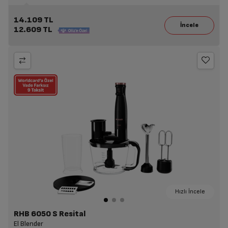
14.109 TL
12.609 TL
Hızlı İncele
RHB 6050 S Resital
El Blender