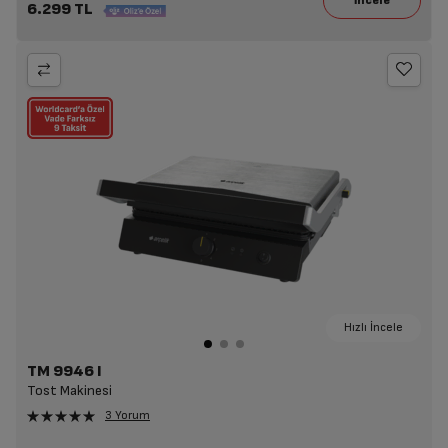
6.299 TL
Hızlı İncele
TM 9946 I
Tost Makinesi
3 Yorum