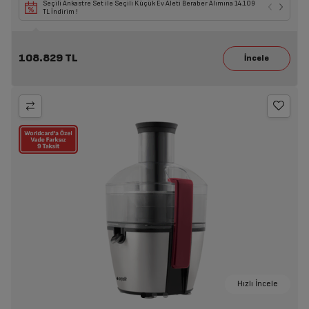
Seçili Ankastre Set ile Seçili Küçük Ev Aleti Beraber Alımına 14.109
TL İndirim !
108.829 TL
Hızlı İncele