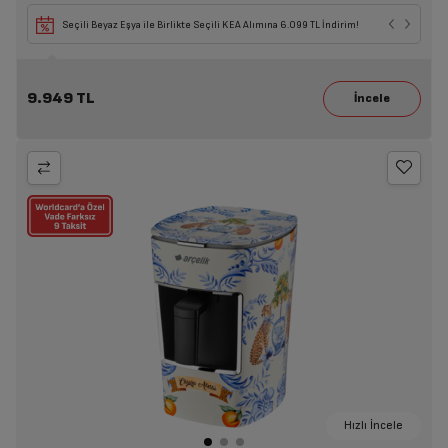
Seçili Beyaz Eşya ile Birlikte Seçili KEA Alımına 6.099 TL İndirim!
9.949 TL
Hızlı İncele