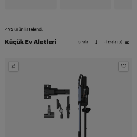
475
ürün listelendi.
Küçük Ev Aletleri
Sırala
Filtrele (0)