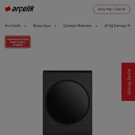
Ana Sayfa
Beyaz Eşya
Çamaşır Makinesi
10 Kg Çamaşır Mak
Görüş İletin