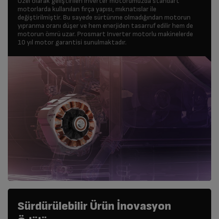
Özel olarak geliştirilen inverter motorumuzda standart
motorlarda kullanılan fırça yapısı, mıknatıslar ile
değiştirilmiştir. Bu sayede sürtünme olmadığından motorun
yıpranma oranı düşer ve hem enerjiden tasarruf edilir hem de
motorun ömrü uzar. Prosmart Inverter motorlu makinelerde
10 yıl motor garantisi sunulmaktadır.
Sürdürülebilir Ürün İnovasyon