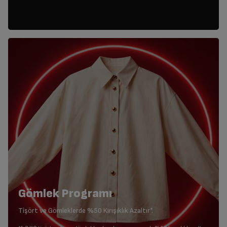
Gömlek Programı
Tişört ve Gömleklerde %50 Kırışıklık Azaltır*.