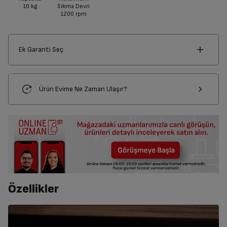
10
kg
Sıkma Devri
1200
rpm
Ek Garanti Seç
Ürün Evime Ne Zaman Ulaşır?
Özellikler