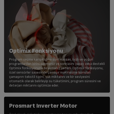
Optimix Fonksiyonu
Program seçme karışıklığına son! Hassas, hızlı ve yoğun
programlardan birini seçmeniz ve sonrasını yapay zeka destekli
Optimix fonksiyonuna bırakmanız yeterli. Optimix fonksiyonu,
özel sensörler sayesinde çamaşır makinesine konulan
çamaşırın tekstil tipini, yük miktarını ve kir seviyesini
otomatik olarak belirleyip su tüketimini, program süresini ve
deterjan miktarını optimize eder.
Prosmart Inverter Motor