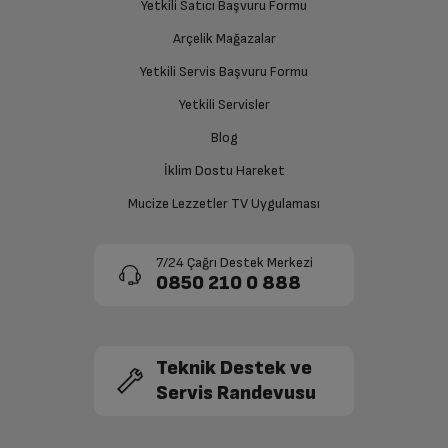
Yetkili Satıcı Başvuru Formu
Arçelik Mağazalar
Yetkili Servis Başvuru Formu
Yetkili Servisler
Blog
İklim Dostu Hareket
Mucize Lezzetler TV Uygulaması
7/24 Çağrı Destek Merkezi
0850 210 0 888
Teknik Destek ve
Servis Randevusu