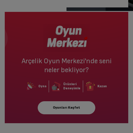
Arçelik Oyun Merkezi'nde seni
neler bekliyor?
Ürünleri
Oyna
Kazan
Deneyimle